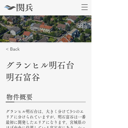
< Back
グランヒル明石台
明石富谷
物件概要
グランヒル明石台は、大きく分けて3つのエ
リアに分けられていますが、明石富谷は一番
最初に開発したエリアになります。宮城県の
ほぼ中央に位置している富谷市にあり、ショ