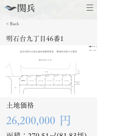
< Back
明石台九丁目46番1
土地価格
円
26,200,000
面積：
270.51㎡(81.83坪)