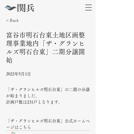
< Back
富谷市明石台東土地区画整
理事業地内「ザ・グランヒ
ルズ明石台東」二期分譲開
始
2022年5月1日
「ザ・グランヒルズ明石台東」の二期の分譲
が始まりました。
計画戸数は231戸となります。
「ザ・グランヒルズ明石台東」公式ホームぺ
ージはこちら